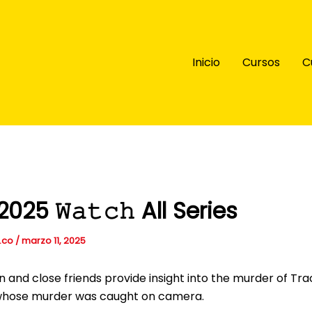
Inicio
Cursos
C
2025 𝚆𝚊𝚝𝚌𝚑 All Series
.co
/
marzo 11, 2025
and close friends provide insight into the murder of Trac
 whose murder was caught on camera.