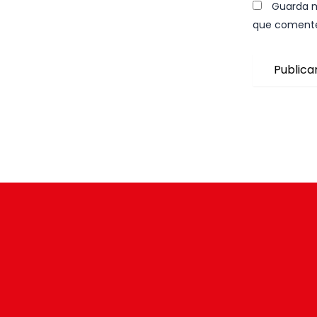
Guarda m
que coment