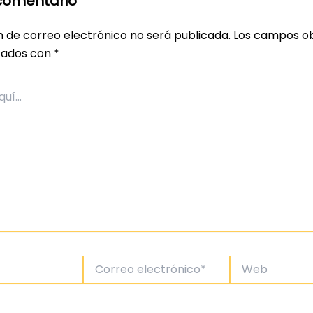
comentario
n de correo electrónico no será publicada.
Los campos ob
cados con
*
Correo
Web
electrónico*