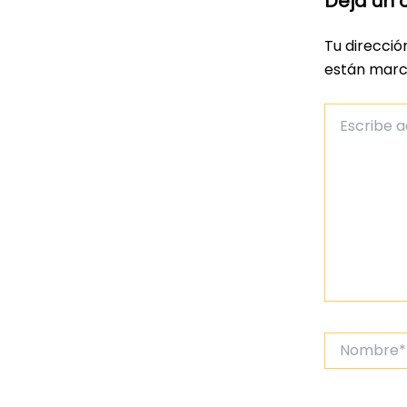
Deja un 
Tu direcció
están mar
Escribe
aquí...
Nombre*