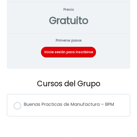
Precio
Gratuito
Primeros pasos
Inicie sesión para inscribirse
Cursos del Grupo
Buenas Practicas de Manufactura – BPM
PROGRESO DEL CURSO
0% COMPLETADO
0/0 pasos