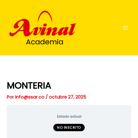
Ir
al
contenido
Academia
MONTERIA
Por
info@ssar.co
/
octubre 27, 2025
Estado actual
NO INSCRITO