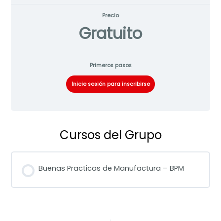
Precio
Gratuito
Primeros pasos
Inicie sesión para inscribirse
Cursos del Grupo
Buenas Practicas de Manufactura – BPM
PROGRESO DEL CURSO
0% COMPLETADO
0/0 pasos