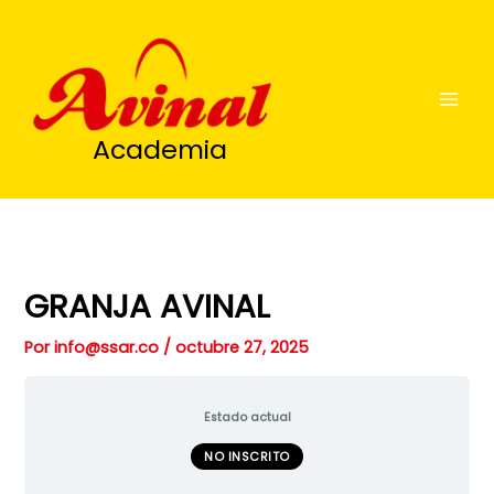
Ir
al
contenido
Academia
GRANJA AVINAL
Por
info@ssar.co
/
octubre 27, 2025
Estado actual
NO INSCRITO