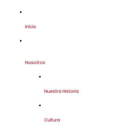
Inicio
Nosotros
Nuestra Historia
Cultura