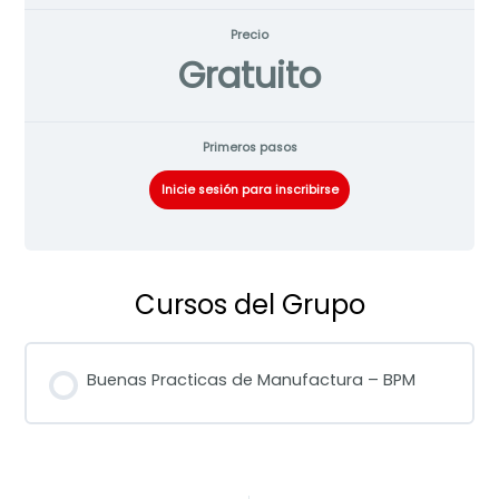
Precio
Gratuito
Primeros pasos
Inicie sesión para inscribirse
Cursos del Grupo
Buenas Practicas de Manufactura – BPM
PROGRESO DEL CURSO
0% COMPLETADO
0/0 pasos