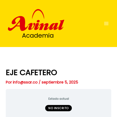
Ir
al
contenido
Academia
EJE CAFETERO
Por
info@ssar.co
/
septiembre 5, 2025
Estado actual
NO INSCRITO