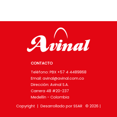
CONTACTO
Teléfono: PBX +57 4 4489868
Email:
avinal@avinal.com.co
Dirección: Avinal S.A.
Carrera 48 #20-237
Medellín - Colombia
Copyright | Desarrollado por SSAR © 2026 |