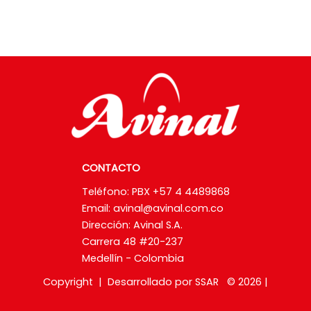
CONTACTO
Teléfono: PBX +57 4 4489868
Email:
avinal@avinal.com.co
Dirección: Avinal S.A.
Carrera 48 #20-237
Medellín - Colombia
Copyright | Desarrollado por SSAR © 2026 |