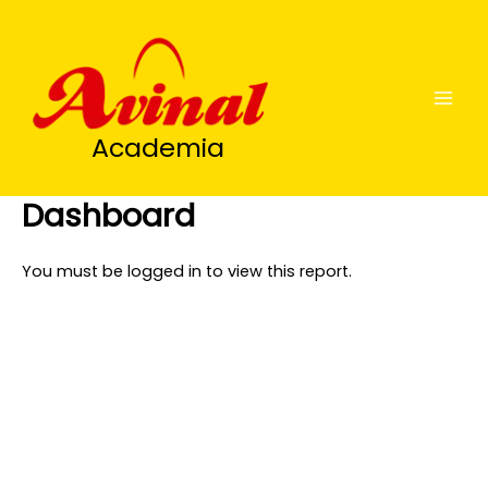
Ir
al
contenido
Academia
Dashboard
You must be logged in to view this report.