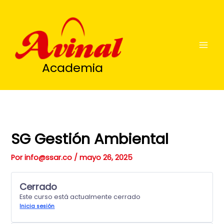
Ir
al
contenido
Academia
SG Gestión Ambiental
Por
info@ssar.co
/
mayo 26, 2025
Cerrado
Este curso está actualmente cerrado
Inicia sesión