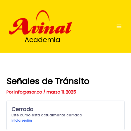
Ir
al
contenido
Academia
Señales de Tránsito
Por
info@ssar.co
/
marzo 11, 2025
Cerrado
Este curso está actualmente cerrado
Inicia sesión