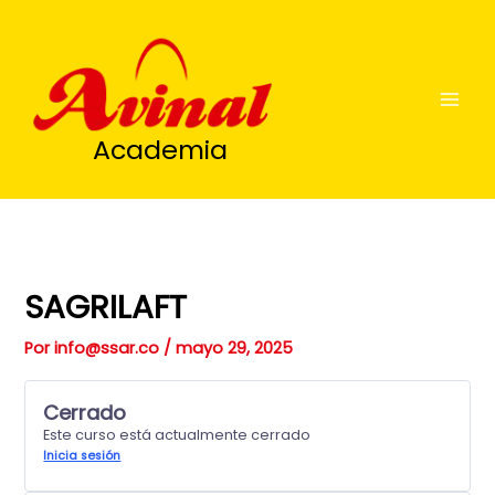
Ir
al
contenido
Academia
SAGRILAFT
Por
info@ssar.co
/
mayo 29, 2025
Cerrado
Este curso está actualmente cerrado
Inicia sesión