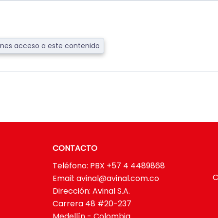
nes acceso a este contenido
CONTACTO
Teléfono: PBX +57 4 4489868
C
Email:
avinal@avinal.com.co
Dirección: Avinal S.A.
Carrera 48 #20-237
Medellín - Colombia