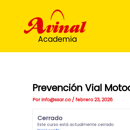
Ir
al
contenido
Academia
Prevención Vial Motoc
Por
info@ssar.co
/
febrero 23, 2026
Cerrado
Este curso está actualmente cerrado